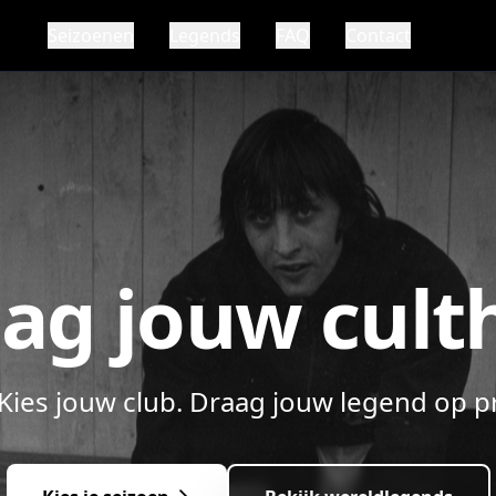
Seizoenen
Legends
FAQ
Contact
ag jouw cult
 Kies jouw club. Draag jouw legend op 