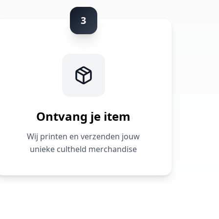
3
Ontvang je item
Wij printen en verzenden jouw
unieke cultheld merchandise