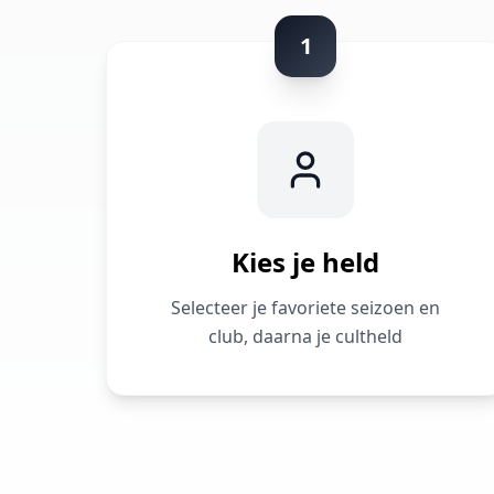
1
Kies je held
Selecteer je favoriete seizoen en
club, daarna je cultheld