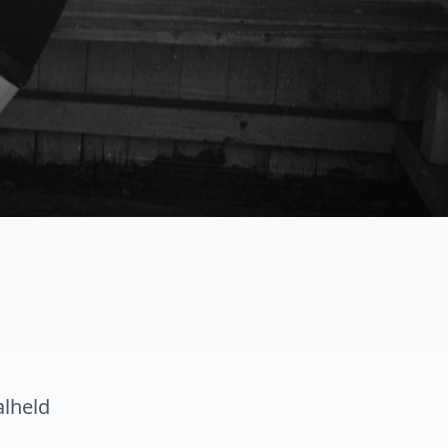
alheld