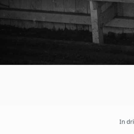
In dr