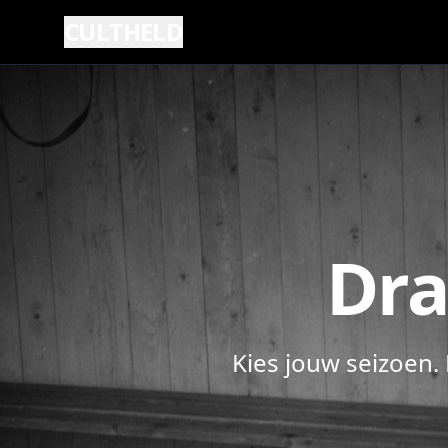
CULTHELD
Dra
Kies jouw seizoen.