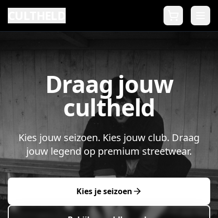
CULTHELD
Draag jouw
cultheld
Kies jouw seizoen. Kies jouw club. Draag
jouw legend op premium streetwear.
Kies je seizoen