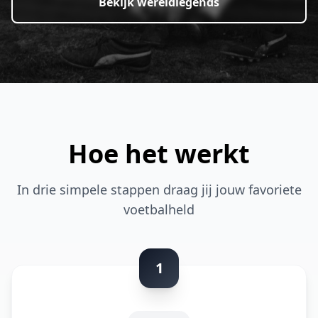
Bekijk wereldlegends
Hoe het werkt
In drie simpele stappen draag jij jouw favoriete
voetbalheld
1