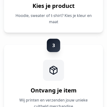
Kies je product
Hoodie, sweater of t-shirt? Kies je kleur en
maat
3
Ontvang je item
Wij printen en verzenden jouw unieke
cultheld merchandise