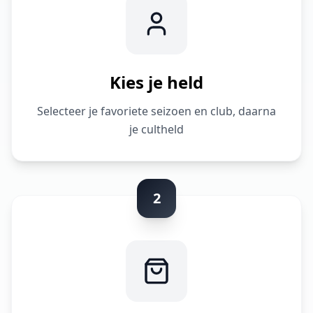
Kies je held
Selecteer je favoriete seizoen en club, daarna
je cultheld
2