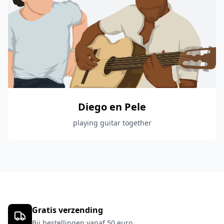
Diego en Pele
playing guitar together
Gratis verzending
Bij bestellingen vanaf 50 euro