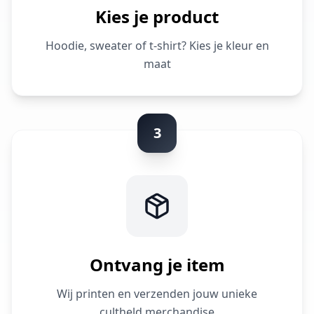
Kies je product
Hoodie, sweater of t-shirt? Kies je kleur en
maat
3
Ontvang je item
Wij printen en verzenden jouw unieke
cultheld merchandise