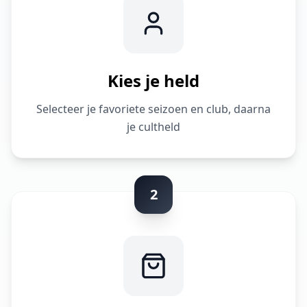
Kies je held
Selecteer je favoriete seizoen en club, daarna
je cultheld
2