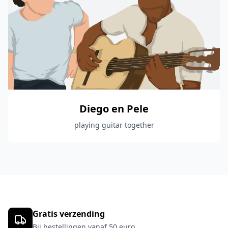
Diego en Pele
playing guitar together
Gratis verzending
Bij bestellingen vanaf 50 euro