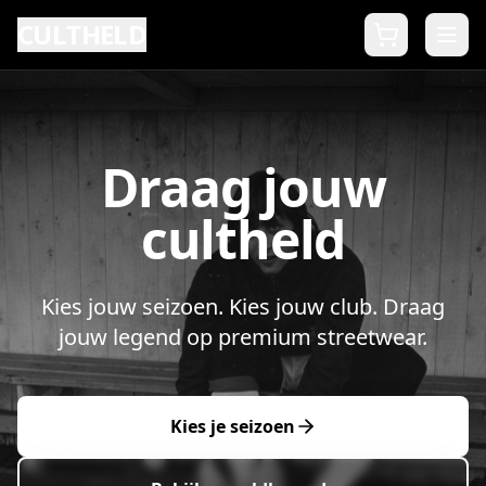
CULTHELD
Draag jouw
cultheld
Kies jouw seizoen. Kies jouw club. Draag
jouw legend op premium streetwear.
Kies je seizoen