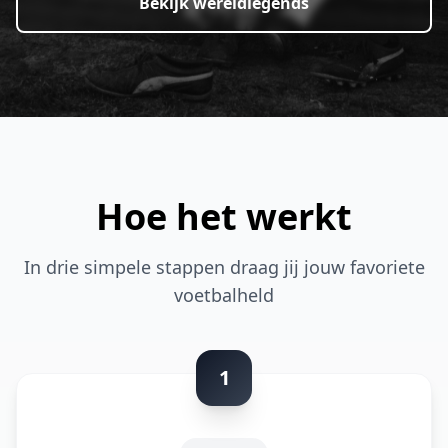
Bekijk wereldlegends
Hoe het werkt
In drie simpele stappen draag jij jouw favoriete
voetbalheld
1